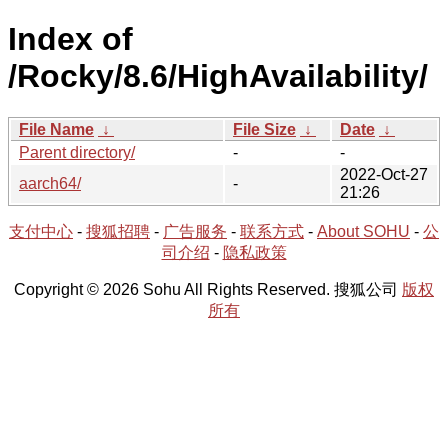
Index of
/Rocky/8.6/HighAvailability/
File Name
↓
File Size
↓
Date
↓
Parent directory/
-
-
2022-Oct-27
aarch64/
-
21:26
支付中心
-
搜狐招聘
-
广告服务
-
联系方式
-
About SOHU
-
公
司介绍
-
隐私政策
Copyright © 2026 Sohu All Rights Reserved. 搜狐公司
版权
所有