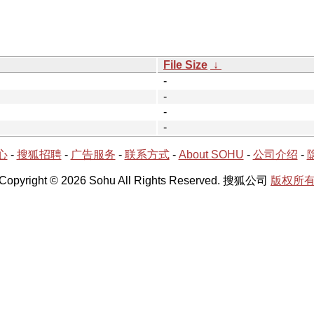
File Size
↓
-
-
-
-
心
-
搜狐招聘
-
广告服务
-
联系方式
-
About SOHU
-
公司介绍
-
Copyright © 2026 Sohu All Rights Reserved. 搜狐公司
版权所