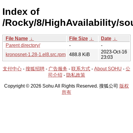
Index of
/Rocky/8/HighAvailability/so
File Name
↓
File Size
↓
Date
↓
Parent directory/
-
-
2023-Oct-16
kronosnet-1.28-1.el8.src.rpm
488.8 KiB
23:03
支付中心
-
搜狐招聘
-
广告服务
-
联系方式
-
About SOHU
-
公
司介绍
-
隐私政策
Copyright © 2026 Sohu All Rights Reserved. 搜狐公司
版权
所有