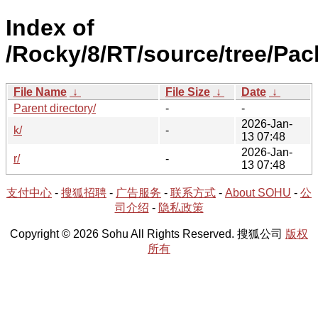
Index of
/Rocky/8/RT/source/tree/Pac
File Name
↓
File Size
↓
Date
↓
Parent directory/
-
-
2026-Jan-
k/
-
13 07:48
2026-Jan-
r/
-
13 07:48
支付中心
-
搜狐招聘
-
广告服务
-
联系方式
-
About SOHU
-
公
司介绍
-
隐私政策
Copyright © 2026 Sohu All Rights Reserved. 搜狐公司
版权
所有