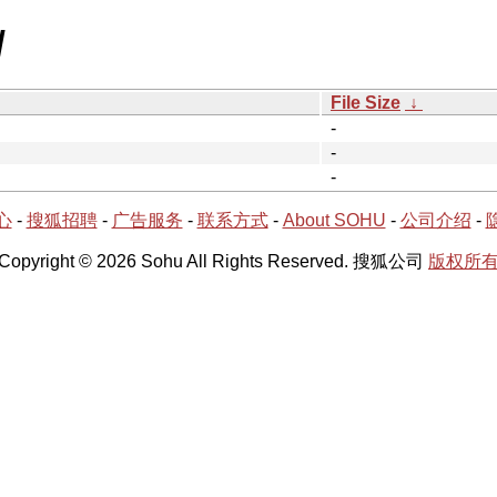
/
File Size
↓
-
-
-
心
-
搜狐招聘
-
广告服务
-
联系方式
-
About SOHU
-
公司介绍
-
Copyright © 2026 Sohu All Rights Reserved. 搜狐公司
版权所