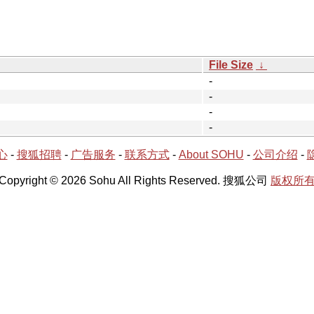
File Size
↓
-
-
-
-
心
-
搜狐招聘
-
广告服务
-
联系方式
-
About SOHU
-
公司介绍
-
Copyright © 2026 Sohu All Rights Reserved. 搜狐公司
版权所