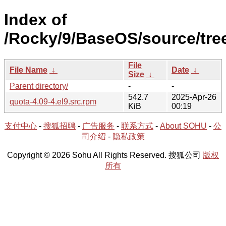
Index of
/Rocky/9/BaseOS/source/tre
File
File Name
↓
Date
↓
Size
↓
Parent directory/
-
-
542.7
2025-Apr-26
quota-4.09-4.el9.src.rpm
KiB
00:19
支付中心
-
搜狐招聘
-
广告服务
-
联系方式
-
About SOHU
-
公
司介绍
-
隐私政策
Copyright © 2026 Sohu All Rights Reserved. 搜狐公司
版权
所有