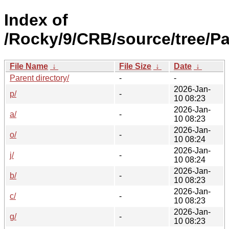
Index of
/Rocky/9/CRB/source/tree/P
File Name
↓
File Size
↓
Date
↓
Parent directory/
-
-
2026-Jan-
p/
-
10 08:23
2026-Jan-
a/
-
10 08:23
2026-Jan-
o/
-
10 08:24
2026-Jan-
j/
-
10 08:24
2026-Jan-
b/
-
10 08:23
2026-Jan-
c/
-
10 08:23
2026-Jan-
g/
-
10 08:23