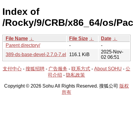
Index of
/Rocky/9/CRB/x86_64/os/Pac
File Name
↓
File Size
↓
Date
↓
Parent directory/
-
-
2025-Nov-
389-ds-base-devel-2.7.0-7.el9.x86_64.rpm
116.1 KiB
02 06:51
支付中心
-
搜狐招聘
-
广告服务
-
联系方式
-
About SOHU
-
公
司介绍
-
隐私政策
Copyright © 2026 Sohu All Rights Reserved. 搜狐公司
版权
所有