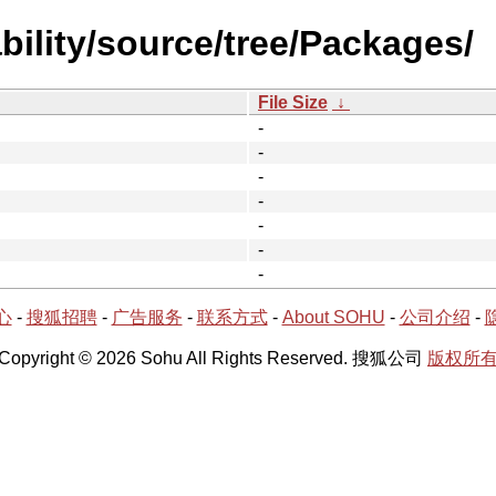
bility/source/tree/Packages/
File Size
↓
-
-
-
-
-
-
-
心
-
搜狐招聘
-
广告服务
-
联系方式
-
About SOHU
-
公司介绍
-
Copyright © 2026 Sohu All Rights Reserved. 搜狐公司
版权所