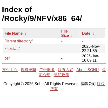
Index of
/Rocky/9/NFV/x86_64/
File
File Name
↓
Date
↓
Size
↓
Parent directory/
-
-
2025-Nov-
kickstart/
-
22 21:35
2026-Jan-
os/
-
10 09:11
支付中心
-
搜狐招聘
-
广告服务
-
联系方式
-
About SOHU
-
公
司介绍
-
隐私政策
Copyright © 2026 Sohu All Rights Reserved. 搜狐公司
版权
所有