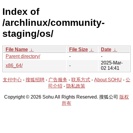
Index of
/archlinux/community-
staging/os/
File Name
↓
File Size
↓
Date
↓
Parent directory/
-
-
2025-Mar-
x86_64/
-
02 14:41
支付中心
-
搜狐招聘
-
广告服务
-
联系方式
-
About SOHU
-
公
司介绍
-
隐私政策
Copyright © 2026 Sohu All Rights Reserved. 搜狐公司
版权
所有