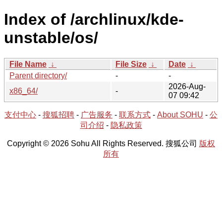
Index of /archlinux/kde-
unstable/os/
File Name
↓
File Size
↓
Date
↓
Parent directory/
-
-
2026-Aug-
x86_64/
-
07 09:42
支付中心
-
搜狐招聘
-
广告服务
-
联系方式
-
About SOHU
-
公
司介绍
-
隐私政策
Copyright © 2026 Sohu All Rights Reserved. 搜狐公司
版权
所有