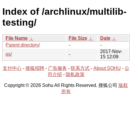
Index of /archlinux/multilib-
testing/
File Name
↓
File Size
↓
Date
↓
Parent directory/
-
-
2017-Nov-
os/
-
15 12:09
支付中心
-
搜狐招聘
-
广告服务
-
联系方式
-
About SOHU
-
公
司介绍
-
隐私政策
Copyright © 2026 Sohu All Rights Reserved. 搜狐公司
版权
所有