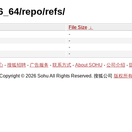
6_64/repo/refs/
File Size
↓
-
-
-
-
心
-
搜狐招聘
-
广告服务
-
联系方式
-
About SOHU
-
公司介绍
-
Copyright © 2026 Sohu All Rights Reserved. 搜狐公司
版权所