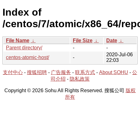
Index of
/centos/7/atomic/x86_64/rep
File Name
↓
File Size
↓
Date
↓
Parent directory/
-
-
2020-Jul-06
centos-atomic-host/
-
22:03
支付中心
-
搜狐招聘
-
广告服务
-
联系方式
-
About SOHU
-
公
司介绍
-
隐私政策
Copyright © 2026 Sohu All Rights Reserved. 搜狐公司
版权
所有