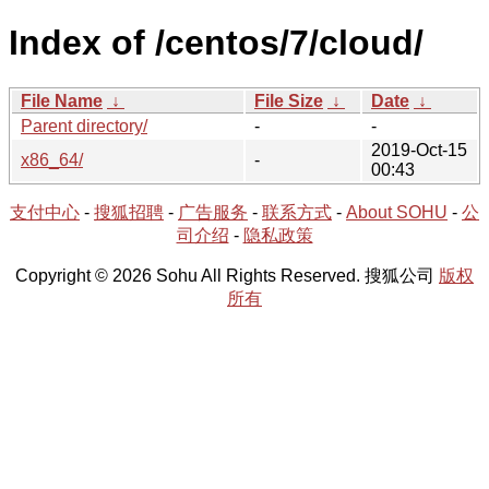
Index of /centos/7/cloud/
File Name
↓
File Size
↓
Date
↓
Parent directory/
-
-
2019-Oct-15
x86_64/
-
00:43
支付中心
-
搜狐招聘
-
广告服务
-
联系方式
-
About SOHU
-
公
司介绍
-
隐私政策
Copyright © 2026 Sohu All Rights Reserved. 搜狐公司
版权
所有