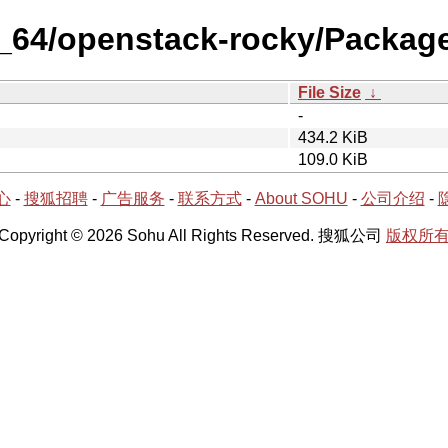
6_64/openstack-rocky/Package
File Size
↓
-
434.2 KiB
109.0 KiB
心
-
搜狐招聘
-
广告服务
-
联系方式
-
About SOHU
-
公司介绍
-
Copyright © 2026 Sohu All Rights Reserved. 搜狐公司
版权所