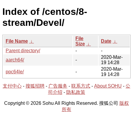
Index of /centos/8-
stream/Devel/
File
File Name
↓
Date
↓
Size
↓
Parent directory/
-
-
2020-Mar-
aarch64/
-
19 14:28
2020-Mar-
ppc64le/
-
19 14:28
支付中心
-
搜狐招聘
-
广告服务
-
联系方式
-
About SOHU
-
公
司介绍
-
隐私政策
Copyright © 2026 Sohu All Rights Reserved. 搜狐公司
版权
所有