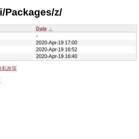
i/Packages/z/
Date
↓
-
2020-Apr-19 17:00
2020-Apr-19 16:52
2020-Apr-19 16:40
隐私政策
有