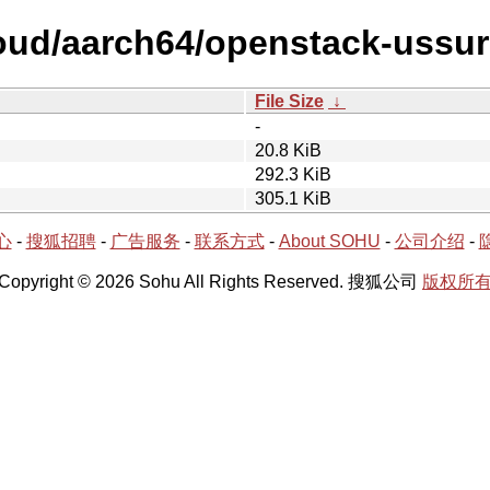
loud/aarch64/openstack-ussur
File Size
↓
-
20.8 KiB
292.3 KiB
305.1 KiB
心
-
搜狐招聘
-
广告服务
-
联系方式
-
About SOHU
-
公司介绍
-
Copyright © 2026 Sohu All Rights Reserved. 搜狐公司
版权所