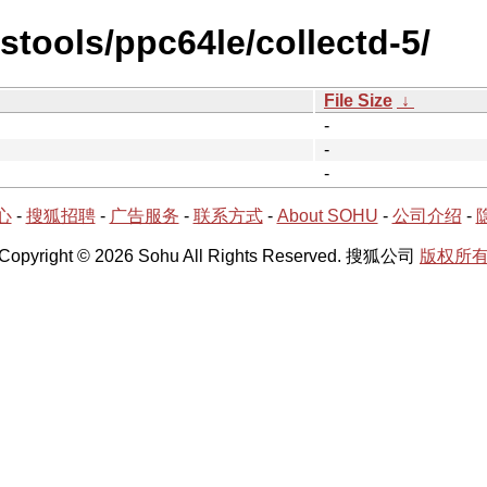
stools/ppc64le/collectd-5/
File Size
↓
-
-
-
心
-
搜狐招聘
-
广告服务
-
联系方式
-
About SOHU
-
公司介绍
-
Copyright © 2026 Sohu All Rights Reserved. 搜狐公司
版权所