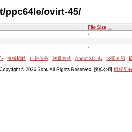
t/ppc64le/ovirt-45/
File Size
↓
-
-
-
心
-
搜狐招聘
-
广告服务
-
联系方式
-
About SOHU
-
公司介绍
-
Copyright © 2026 Sohu All Rights Reserved. 搜狐公司
版权所