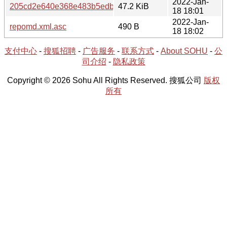
2022-Jan-
205cd2e640e368e483b5edbd1ee376180e2ba4bb950b8d1b6f
47.2 KiB
18 18:01
2022-Jan-
repomd.xml.asc
490 B
18 18:02
支付中心
-
搜狐招聘
-
广告服务
-
联系方式
-
About SOHU
-
公
司介绍
-
隐私政策
Copyright © 2026 Sohu All Rights Reserved. 搜狐公司
版权
所有