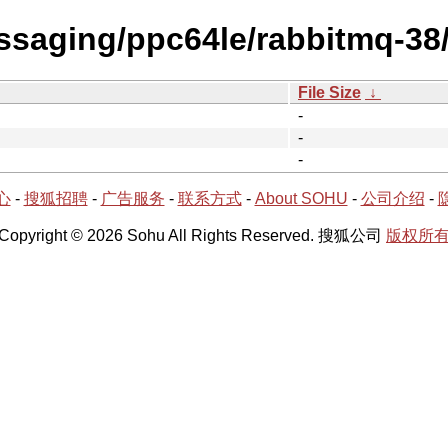
essaging/ppc64le/rabbitmq-38
File Size
↓
-
-
-
心
-
搜狐招聘
-
广告服务
-
联系方式
-
About SOHU
-
公司介绍
-
Copyright © 2026 Sohu All Rights Reserved. 搜狐公司
版权所