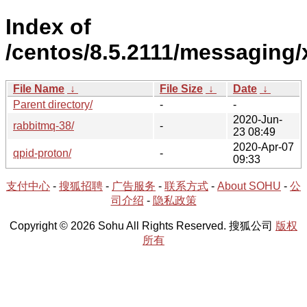
Index of
/centos/8.5.2111/messaging/
File Name
↓
File Size
↓
Date
↓
Parent directory/
-
-
2020-Jun-
rabbitmq-38/
-
23 08:49
2020-Apr-07
qpid-proton/
-
09:33
支付中心
-
搜狐招聘
-
广告服务
-
联系方式
-
About SOHU
-
公
司介绍
-
隐私政策
Copyright © 2026 Sohu All Rights Reserved. 搜狐公司
版权
所有