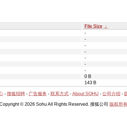
File Size
↓
-
-
-
-
-
-
-
0 B
143 B
心
-
搜狐招聘
-
广告服务
-
联系方式
-
About SOHU
-
公司介绍
-
Copyright © 2026 Sohu All Rights Reserved. 搜狐公司
版权所