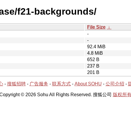
ease/f21-backgrounds/
File Size
↓
-
-
92.4 MiB
4.8 MiB
652 B
237 B
201 B
心
-
搜狐招聘
-
广告服务
-
联系方式
-
About SOHU
-
公司介绍
-
Copyright © 2026 Sohu All Rights Reserved. 搜狐公司
版权所