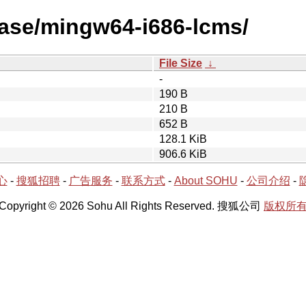
ease/mingw64-i686-lcms/
File Size
↓
-
190 B
210 B
652 B
128.1 KiB
906.6 KiB
心
-
搜狐招聘
-
广告服务
-
联系方式
-
About SOHU
-
公司介绍
-
Copyright © 2026 Sohu All Rights Reserved. 搜狐公司
版权所