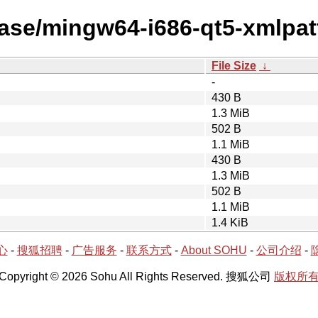
ease/mingw64-i686-qt5-xmlpat
File Size
↓
-
430 B
1.3 MiB
502 B
1.1 MiB
430 B
1.3 MiB
502 B
1.1 MiB
1.4 KiB
心
-
搜狐招聘
-
广告服务
-
联系方式
-
About SOHU
-
公司介绍
-
Copyright © 2026 Sohu All Rights Reserved. 搜狐公司
版权所