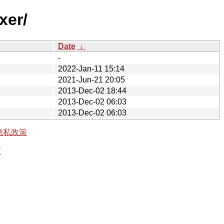
xer/
Date
↓
-
2022-Jan-11 15:14
2021-Jun-21 20:05
2013-Dec-02 18:44
2013-Dec-02 06:03
2013-Dec-02 06:03
隐私政策
有