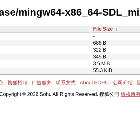
lease/mingw64-x86_64-SDL_mi
File Size
↓
-
688 B
322 B
345 B
3.5 MiB
55.3 KiB
心
-
搜狐招聘
-
广告服务
-
联系方式
-
About SOHU
-
公司介绍
-
Copyright © 2026 Sohu All Rights Reserved. 搜狐公司
版权所