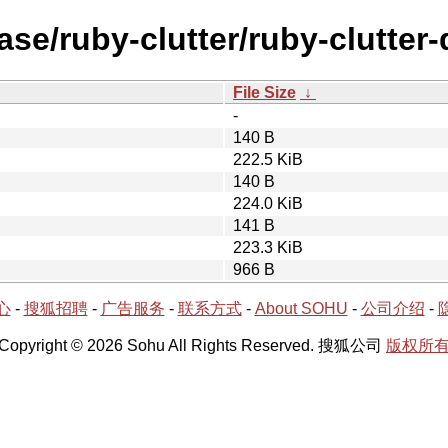
ase/ruby-clutter/ruby-clutter-
File Size
↓
-
140 B
222.5 KiB
140 B
224.0 KiB
141 B
223.3 KiB
966 B
心
-
搜狐招聘
-
广告服务
-
联系方式
-
About SOHU
-
公司介绍
-
Copyright © 2026 Sohu All Rights Reserved. 搜狐公司
版权所