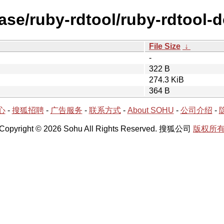
ase/ruby-rdtool/ruby-rdtool-d
File Size
↓
-
322 B
274.3 KiB
364 B
心
-
搜狐招聘
-
广告服务
-
联系方式
-
About SOHU
-
公司介绍
-
Copyright © 2026 Sohu All Rights Reserved. 搜狐公司
版权所