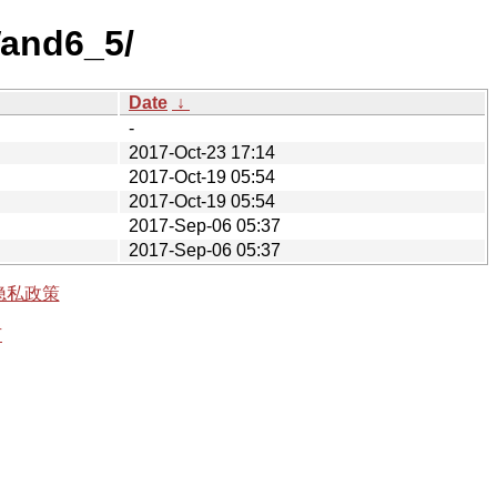
Wand6_5/
Date
↓
-
2017-Oct-23 17:14
2017-Oct-19 05:54
2017-Oct-19 05:54
2017-Sep-06 05:37
2017-Sep-06 05:37
隐私政策
有