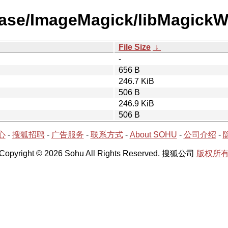
lease/ImageMagick/libMagick
File Size
↓
-
656 B
246.7 KiB
506 B
246.9 KiB
506 B
心
-
搜狐招聘
-
广告服务
-
联系方式
-
About SOHU
-
公司介绍
-
Copyright © 2026 Sohu All Rights Reserved. 搜狐公司
版权所