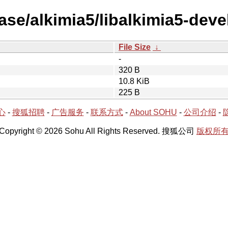
ase/alkimia5/libalkimia5-devel
File Size
↓
-
320 B
10.8 KiB
225 B
心
-
搜狐招聘
-
广告服务
-
联系方式
-
About SOHU
-
公司介绍
-
Copyright © 2026 Sohu All Rights Reserved. 搜狐公司
版权所