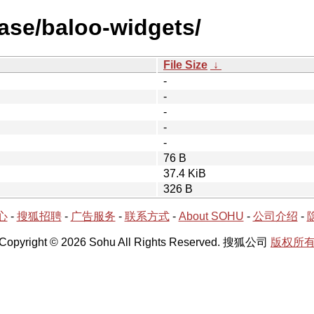
ease/baloo-widgets/
File Size
↓
-
-
-
-
-
76 B
37.4 KiB
326 B
心
-
搜狐招聘
-
广告服务
-
联系方式
-
About SOHU
-
公司介绍
-
Copyright © 2026 Sohu All Rights Reserved. 搜狐公司
版权所