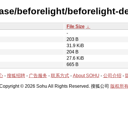
ase/beforelight/beforelight-d
File Size
↓
-
203 B
31.9 KiB
204 B
27.6 KiB
665 B
心
-
搜狐招聘
-
广告服务
-
联系方式
-
About SOHU
-
公司介绍
-
Copyright © 2026 Sohu All Rights Reserved. 搜狐公司
版权所