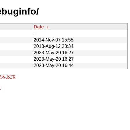
ebuginfo/
Date
↓
-
2014-Nov-07 15:55
2013-Aug-12 23:34
2023-May-20 16:27
2023-May-20 16:27
2023-May-20 16:44
隐私政策
有