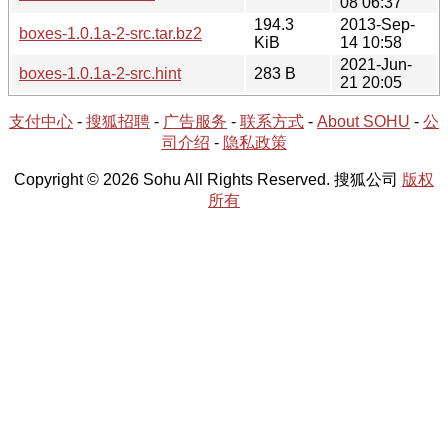
08 06:37
194.3
2013-Sep-
boxes-1.0.1a-2-src.tar.bz2
KiB
14 10:58
2021-Jun-
boxes-1.0.1a-2-src.hint
283 B
21 20:05
支付中心
-
搜狐招聘
-
广告服务
-
联系方式
-
About SOHU
-
公
司介绍
-
隐私政策
Copyright © 2026 Sohu All Rights Reserved. 搜狐公司
版权
所有