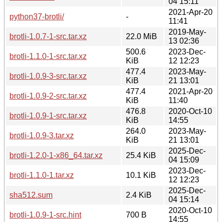
04 15:11
2021-Apr-20
python37-brotli/
-
11:41
2019-May-
brotli-1.0.7-1-src.tar.xz
22.0 MiB
13 02:36
500.6
2023-Dec-
brotli-1.1.0-1-src.tar.xz
KiB
12 12:23
477.4
2023-May-
brotli-1.0.9-3-src.tar.xz
KiB
21 13:01
477.4
2021-Apr-20
brotli-1.0.9-2-src.tar.xz
KiB
11:40
476.8
2020-Oct-10
brotli-1.0.9-1-src.tar.xz
KiB
14:55
264.0
2023-May-
brotli-1.0.9-3.tar.xz
KiB
21 13:01
2025-Dec-
brotli-1.2.0-1-x86_64.tar.xz
25.4 KiB
04 15:09
2023-Dec-
brotli-1.1.0-1.tar.xz
10.1 KiB
12 12:23
2025-Dec-
sha512.sum
2.4 KiB
04 15:14
2020-Oct-10
brotli-1.0.9-1-src.hint
700 B
14:55