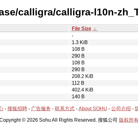
ase/calligra/calligra-l10n-zh
File Size
↓
-
1.3 KiB
108 B
290 B
108 B
290 B
208.2 KiB
112 B
402.4 KiB
140 B
心
-
搜狐招聘
-
广告服务
-
联系方式
-
About SOHU
-
公司介绍
-
Copyright © 2026 Sohu All Rights Reserved. 搜狐公司
版权所