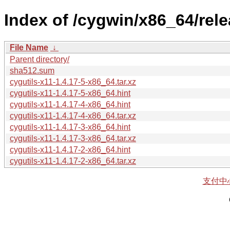
Index of /cygwin/x86_64/rele
File Name
↓
Parent directory/
sha512.sum
cygutils-x11-1.4.17-5-x86_64.tar.xz
cygutils-x11-1.4.17-5-x86_64.hint
cygutils-x11-1.4.17-4-x86_64.hint
cygutils-x11-1.4.17-4-x86_64.tar.xz
cygutils-x11-1.4.17-3-x86_64.hint
cygutils-x11-1.4.17-3-x86_64.tar.xz
cygutils-x11-1.4.17-2-x86_64.hint
cygutils-x11-1.4.17-2-x86_64.tar.xz
支付中