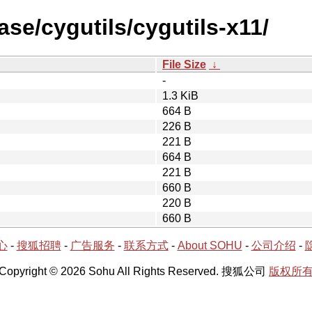
ase/cygutils/cygutils-x11/
File Size
↓
-
1.3 KiB
664 B
226 B
221 B
664 B
221 B
660 B
220 B
660 B
心
-
搜狐招聘
-
广告服务
-
联系方式
-
About SOHU
-
公司介绍
-
Copyright © 2026 Sohu All Rights Reserved. 搜狐公司
版权所