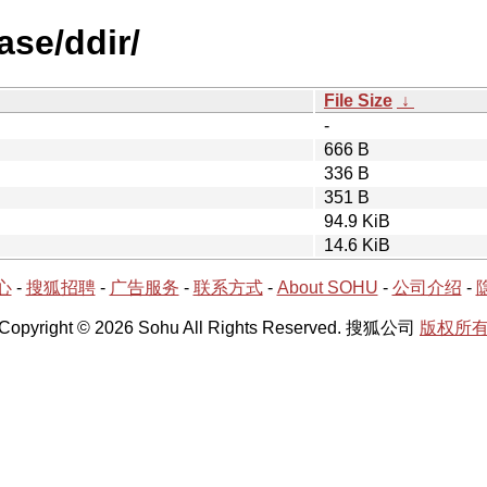
ase/ddir/
File Size
↓
-
666 B
336 B
351 B
94.9 KiB
14.6 KiB
心
-
搜狐招聘
-
广告服务
-
联系方式
-
About SOHU
-
公司介绍
-
Copyright © 2026 Sohu All Rights Reserved. 搜狐公司
版权所