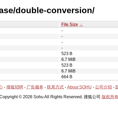
ease/double-conversion/
File Size
↓
-
-
-
-
523 B
6.7 MiB
523 B
6.7 MiB
664 B
心
-
搜狐招聘
-
广告服务
-
联系方式
-
About SOHU
-
公司介绍
-
Copyright © 2026 Sohu All Rights Reserved. 搜狐公司
版权所