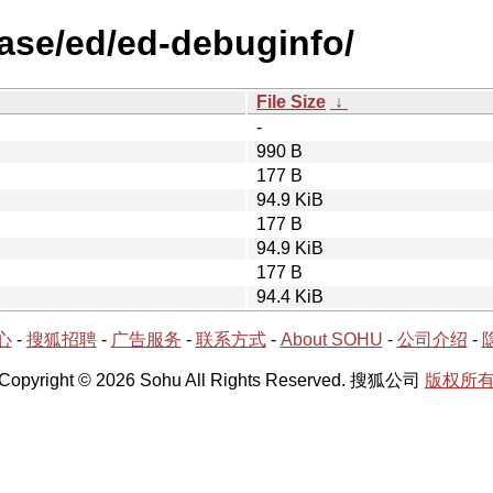
ease/ed/ed-debuginfo/
File Size
↓
-
990 B
177 B
94.9 KiB
177 B
94.9 KiB
177 B
94.4 KiB
心
-
搜狐招聘
-
广告服务
-
联系方式
-
About SOHU
-
公司介绍
-
Copyright © 2026 Sohu All Rights Reserved. 搜狐公司
版权所