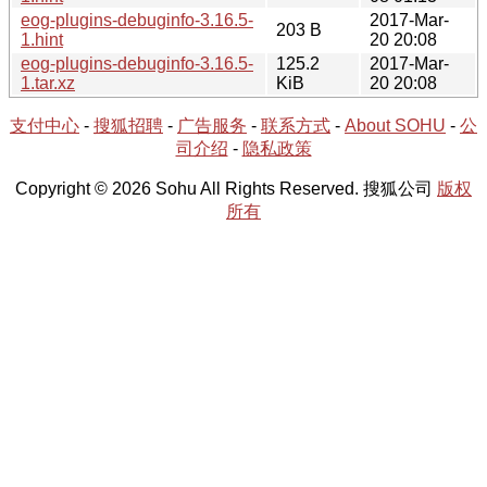
eog-plugins-debuginfo-3.16.5-
2017-Mar-
203 B
1.hint
20 20:08
eog-plugins-debuginfo-3.16.5-
125.2
2017-Mar-
1.tar.xz
KiB
20 20:08
支付中心
-
搜狐招聘
-
广告服务
-
联系方式
-
About SOHU
-
公
司介绍
-
隐私政策
Copyright © 2026 Sohu All Rights Reserved. 搜狐公司
版权
所有