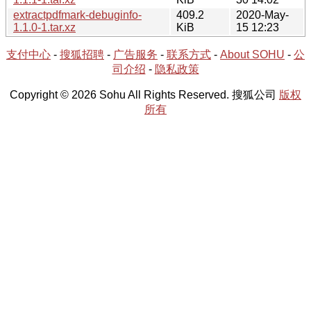
extractpdfmark-debuginfo-
409.2
2020-May-
1.1.0-1.tar.xz
KiB
15 12:23
支付中心
-
搜狐招聘
-
广告服务
-
联系方式
-
About SOHU
-
公
司介绍
-
隐私政策
Copyright © 2026 Sohu All Rights Reserved. 搜狐公司
版权
所有