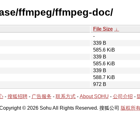
ease/ffmpeg/ffmpeg-doc/
File Size
↓
-
339 B
585.6 KiB
339 B
585.6 KiB
339 B
588.7 KiB
972 B
心
-
搜狐招聘
-
广告服务
-
联系方式
-
About SOHU
-
公司介绍
-
Copyright © 2026 Sohu All Rights Reserved. 搜狐公司
版权所