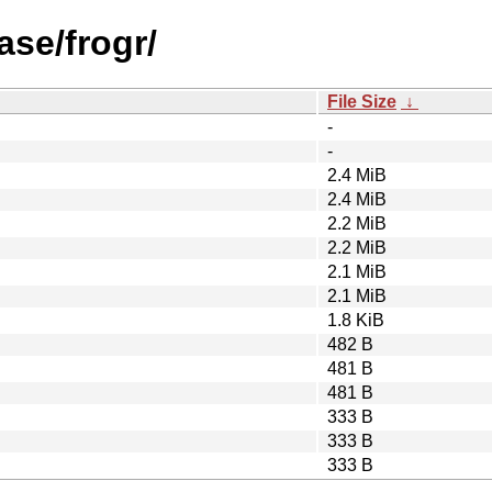
ase/frogr/
File Size
↓
-
-
2.4 MiB
2.4 MiB
2.2 MiB
2.2 MiB
2.1 MiB
2.1 MiB
1.8 KiB
482 B
481 B
481 B
333 B
333 B
333 B