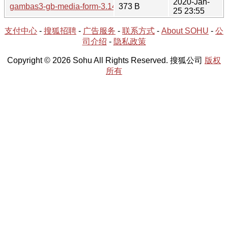
2020-Jan-
gambas3-gb-media-form-3.14.3-1.hint
373 B
25 23:55
支付中心
-
搜狐招聘
-
广告服务
-
联系方式
-
About SOHU
-
公
司介绍
-
隐私政策
Copyright © 2026 Sohu All Rights Reserved. 搜狐公司
版权
所有