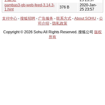
gambas3-gb-web-feed-3.14.3-
2020-Jan-
376 B
1.hint
25 23:57
支付中心
-
搜狐招聘
-
广告服务
-
联系方式
-
About SOHU
-
公
司介绍
-
隐私政策
Copyright © 2026 Sohu All Rights Reserved. 搜狐公司
版权
所有