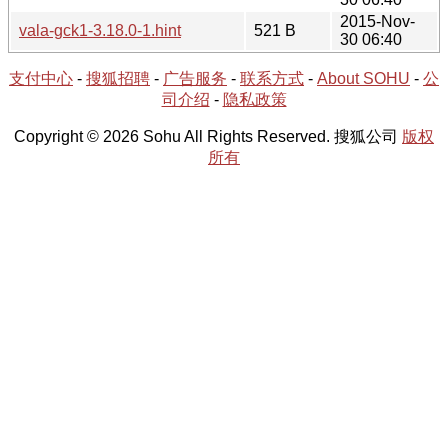
2015-Nov-
vala-gck1-3.18.0-1.hint
521 B
30 06:40
支付中心
-
搜狐招聘
-
广告服务
-
联系方式
-
About SOHU
-
公
司介绍
-
隐私政策
Copyright © 2026 Sohu All Rights Reserved. 搜狐公司
版权
所有